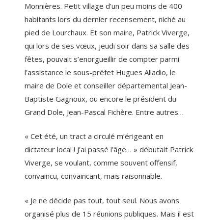
Monnières. Petit village d’un peu moins de 400
habitants lors du dernier recensement, niché au
pied de Lourchaux. Et son maire, Patrick Viverge,
qui lors de ses vœux, jeudi soir dans sa salle des
fêtes, pouvait s’enorgueillir de compter parmi
l’assistance le sous-préfet Hugues Alladio, le
maire de Dole et conseiller départemental Jean-
Baptiste Gagnoux, ou encore le président du
Grand Dole, Jean-Pascal Fichère. Entre autres…
« Cet été, un tract a circulé m’érigeant en
dictateur local ! J’ai passé l’âge… » débutait Patrick
Viverge, se voulant, comme souvent offensif,
convaincu, convaincant, mais raisonnable.
« Je ne décide pas tout, tout seul. Nous avons
organisé plus de 15 réunions publiques. Mais il est