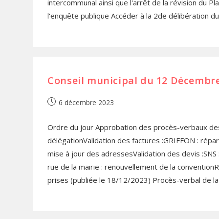
intercommunal ainsi que l'arrêt de la révision du P
l'enquête publique Accéder à la 2de délibération du
Conseil municipal du 12 Décembr
6 décembre 2023
Ordre du jour Approbation des procès-verbaux des
délégationValidation des factures :GRIFFON : répar
mise à jour des adressesValidation des devis :SNS
rue de la mairie : renouvellement de la conventio
prises (publiée le 18/12/2023) Procès-verbal de l