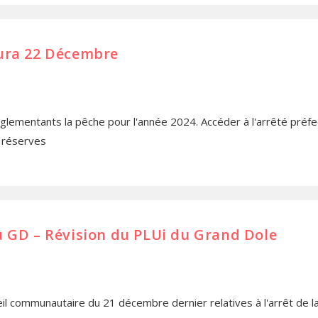
Jura 22 Décembre
églementants la pêche pour l'année 2024. Accéder à l'arrêté préfec
x réserves
u GD – Révision du PLUi du Grand Dole
eil communautaire du 21 décembre dernier relatives à l'arrêt de l