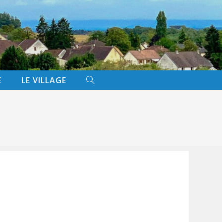
E
LE VILLAGE