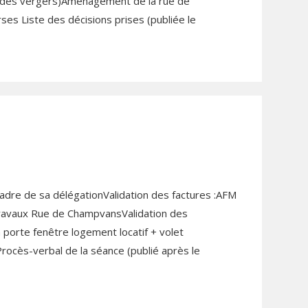
des vergers)Aménagement de la rue de
ses Liste des décisions prises (publiée le
adre de sa délégationValidation des factures :AFM
 travaux Rue de ChampvansValidation des
porte fenêtre logement locatif + volet
rocès-verbal de la séance (publié après le