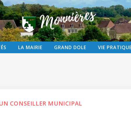
TÉS
LA MAIRIE
GRAND DOLE
VIE PRATIQU
UN CONSEILLER MUNICIPAL