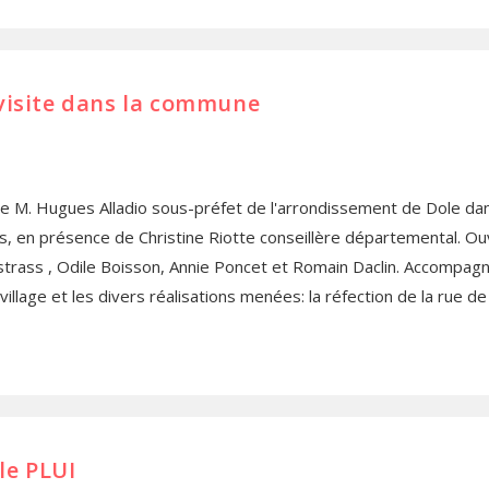
 visite dans la commune
de M. Hugues Alladio sous-préfet de l'arrondissement de Dole dans
, en présence de Christine Riotte conseillère départemental. Ouv
nstrass , Odile Boisson, Annie Poncet et Romain Daclin. Accompagné
 village et les divers réalisations menées: la réfection de la rue
le PLUI