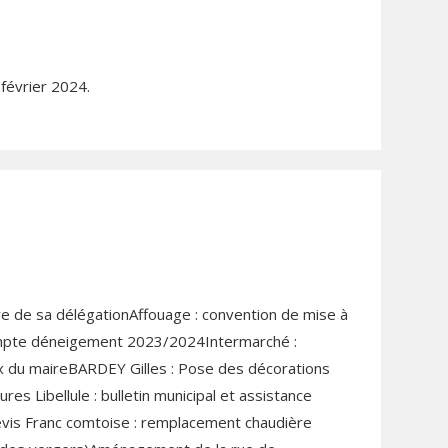
 février 2024.
re de sa délégationAffouage : convention de mise à
 Acompte déneigement 2023/2024Intermarché :
 du maireBARDEY Gilles : Pose des décorations
es Libellule : bulletin municipal et assistance
is Franc comtoise : remplacement chaudière