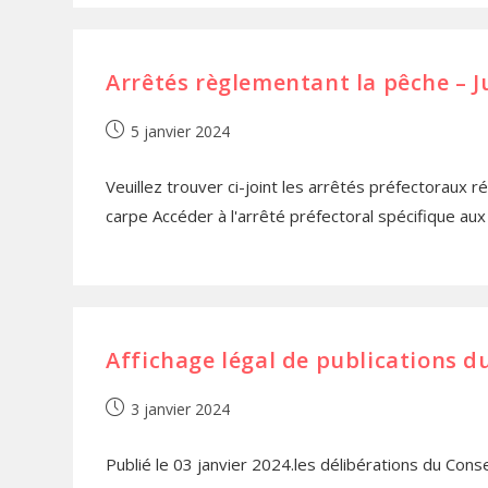
Arrêtés règlementant la pêche – 
5 janvier 2024
Veuillez trouver ci-joint les arrêtés préfectoraux r
carpe Accéder à l'arrêté préfectoral spécifique au
Affichage légal de publications d
3 janvier 2024
Publié le 03 janvier 2024.les délibérations du Cons