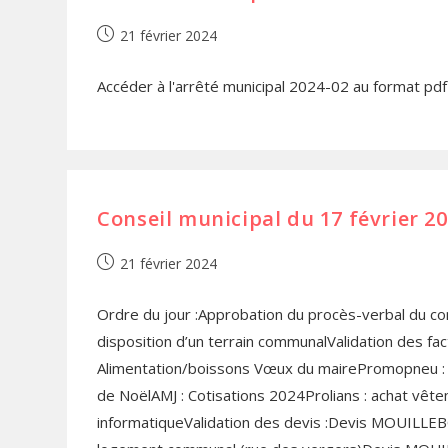
21 février 2024
Accéder à l'arrêté municipal 2024-02 au format pdf
Conseil municipal du 17 février 2
21 février 2024
Ordre du jour :Approbation du procès-verbal du con
disposition d’un terrain communalValidation des f
Alimentation/boissons Vœux du mairePromopneu : 
de NoëlAMJ : Cotisations 2024Prolians : achat vêteme
informatiqueValidation des devis :Devis MOUILL