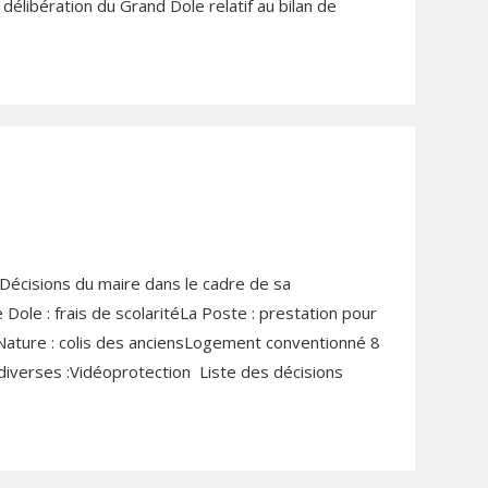
délibération du Grand Dole relatif au bilan de
écisions du maire dans le cadre de sa
ole : frais de scolaritéLa Poste : prestation pour
 Nature : colis des anciensLogement conventionné 8
diverses :Vidéoprotection Liste des décisions