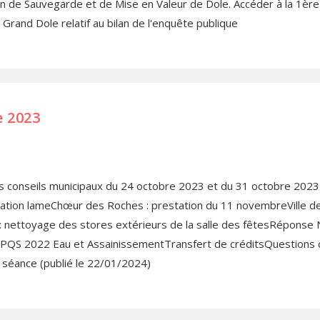
lan de Sauvegarde et de Mise en Valeur de Dole. Accéder à la 1ère 
 Grand Dole relatif au bilan de l'enquête publique
e 2023
 conseils municipaux du 24 octobre 2023 et du 31 octobre 2023D
ation lameChœur des Roches : prestation du 11 novembreVille de D
 : nettoyage des stores extérieurs de la salle des fêtesRéponse
nRPQS 2022 Eau et AssainissementTransfert de créditsQuestions 
a séance (publié le 22/01/2024)